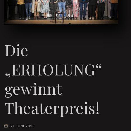
Die
„ERHOLUNG“
gewinnt
Theaterpreis!
21. JUNI 2023