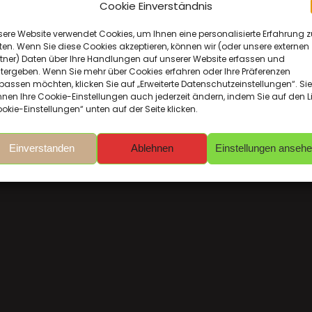
Cookie Einverständnis
ere Website verwendet Cookies, um Ihnen eine personalisierte Erfahrung z
ten. Wenn Sie diese Cookies akzeptieren, können wir (oder unsere externen
tner) Daten über Ihre Handlungen auf unserer Website erfassen und
tergeben. Wenn Sie mehr über Cookies erfahren oder Ihre Präferenzen
assen möchten, klicken Sie auf „Erweiterte Datenschutzeinstellungen“. Sie
nen Ihre Cookie-Einstellungen auch jederzeit ändern, indem Sie auf den L
okie-Einstellungen“ unten auf der Seite klicken.
Einverstanden
Ablehnen
Einstellungen anseh