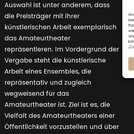
Auswahl ist unter anderem, dass
die Preisträger mit ihrer
Uns
bie
Par
künstlerischen Arbeit exemplarisch
wei
anp
das Amateurtheater
kön
„Co
repräsentieren. Im Vordergrund der
Vergabe steht die künstlerische
Arbeit eines Ensembles, die
repräsentativ und zugleich
wegweisend für das
Amateurtheater ist. Ziel ist es, die
Vielfalt des Amateurtheaters einer
Öffentlichkeit vorzustellen und über