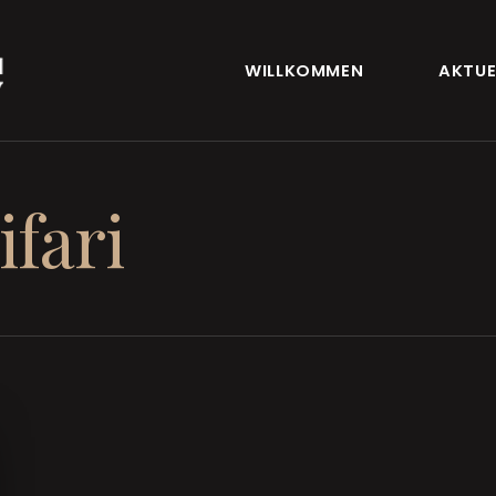
WILLKOMMEN
AKTUE
ifari