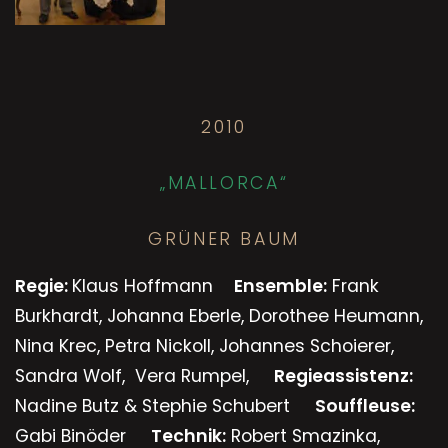
2010
„MALLORCA“
GRÜNER BAUM
Regie:
Klaus Hoffmann
Ensemble:
Frank
Burkhardt, Johanna Eberle, Dorothee Heumann,
Nina Krec, Petra Nickoll, Johannes Schoierer,
Sandra Wolf, Vera Rumpel,
Regieassistenz:
Nadine Butz & Stephie Schubert
Souffleuse:
Gabi Binöder
Technik:
Robert Smazinka,