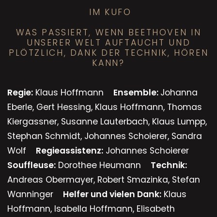
IM KUFO
WAS PASSIERT, WENN BEETHOVEN IN
UNSERER WELT AUFTAUCHT UND
PLÖTZLICH, DANK DER TECHNIK, HÖREN
KANN?
Regie:
Klaus Hoffmann
Ensemble:
Johanna
Eberle, Gert Hessing, Klaus Hoffmann, Thomas
Kiergassner, Susanne Lauterbach, Klaus Lumpp,
Stephan Schmidt, Johannes Schoierer, Sandra
Wolf
Regieassistenz:
Johannes Schoierer
Souffleuse:
Dorothee Heumann
Technik:
Andreas Obermayer, Robert Smazinka, Stefan
Wanninger
Helfer und vielen Dank:
Klaus
Hoffmann, Isabella Hoffmann, Elisabeth