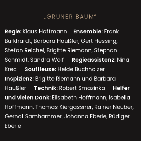
„GRÜNER BAUM“
Regie:
Klaus Hoffmann
Ensemble:
Frank
Burkhardt, Barbara Haußler, Gert Hessing,
Stefan Reichel, Brigitte Riemann, Stephan
Schmidt, Sandra Wolf
Regieassistenz:
Nina
Krec
Souffleuse:
Heide Buchholzer
Inspizienz:
Brigitte Riemann und Barbara
Haußler
Technik:
Robert Smazinka
Helfer
und vielen Dank:
Elisabeth Hoffmann, Isabella
Hoffmann, Thomas Kiergassner, Rainer Neuber,
Gernot Samhammer, Johanna Eberle, Rüdiger
Eberle