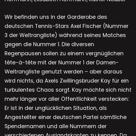
Wir befinden uns in der Garderobe des
deutschen Tennis-Stars Axel Fischer (Nummer
3 der Weltrangliste) während seines Matches
gegen die Nummer 1. Die diversen
Regenpausen sollen zu einem vergnüglichen
tête-à-tête mit der Nummer 1 der Damen-
Weltrangliste genutzt werden – aber daraus
wird nichts, da Axels Zwillingsbruder Kay für ein
turbulentes Chaos sorgt. Kay möchte sich nicht
mehr länger vor aller Öffentlichkeit verstecken:
Er ist in der unglücklichen Situation, als
Angestellter einer deutschen Partei sämtliche
Spendernamen und alle Nummern der
verschiedenen Auslandskonten zu kennen. Da