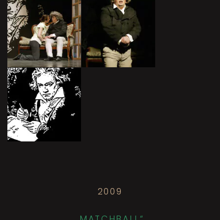
2009
„MATCHBALL“