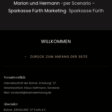
Marion und Hermann
-per Scenario –
Sparkasse Fürth Marketing
Sparkasse Fürth
WILLKOMMEN
ZURÜCK ZUM ANFANG DER SEITE
Verantwortlich
Internetauftritt der Bühne „Erholung“ 27.
Verantwortlich: Klaus Hoffmann, Vorstand
Mail: vorstand1@buehneerholung.de
Absender
Bühne „ERHOLUNG“ 27 Fürth e.V.