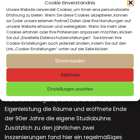
Cookie Einverständnis
Unsere Website verwendet Cookies, um Ihnen eine personalisierte
Wechselnde Spielorte Und Turbulente Zeiten
Erfahrung zu bieten. Wenn Sie diese Cookies akzeptieren, können
wir (oder unsere externen Partner) Daten über Ihre Handlungen auf
Das Stadttheater Fürth war ein häufiger Spielort
unserer Website erfassen und weitergeben. Wenn Sie mehr über
Cookies erfahren oder Ihre Präferenzen anpassen möchten, klicken
der Bühne und das Berolzheimerianum war
Sie auf „Erweiterte Datenschutzeinstellungen“. Sie können Ihre
viele Jahre unsere Hausbühne. Letztendlich
Cookie-Einstellungen auch jederzeit ändern, indem Sie auf den
Link „Cookie-Einstellungen“ unten auf der Seite klicken.
mussten wir der Comödie Fürth weichen. Mit
Einverstanden
der Möglichkeit im „Kulturforum Schlachthof“
ein eigenes kleines Theater aufzubauen ging in
Ablehnen
den 90er Jahren ein großer Traum in Erfüllung.
Einstellungen ansehen
In Mühevoller Arbeit und Einsatz des
Vereinsvermögens, renovierte der Verein in
Eigenleistung die Räume und eröffnete Ende
der 90er Jahre die eigene Studiobühne.
Zusätzlich zu den jährlichen zwei
Inszenierungen fand hier ein regelmäßiges