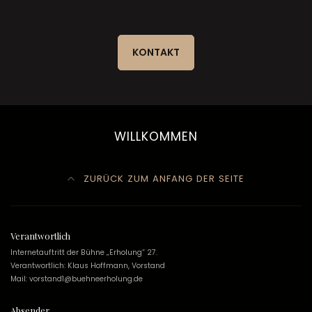
KONTAKT
WILLKOMMEN
ZURÜCK ZUM ANFANG DER SEITE
Verantwortlich
Internetauftritt der Bühne „Erholung“ 27.
Verantwortlich: Klaus Hoffmann, Vorstand
Mail: vorstand1@buehneerholung.de
Absender