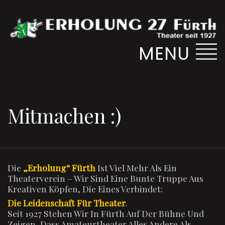
MENU
Mitmachen :)
Die
„Erholung“ Fürth
Ist Viel Mehr Als Ein
Theaterverein – Wir Sind Eine Bunte Truppe Aus
Kreativen Köpfen, Die Eines Verbindet:
Die Leidenschaft Für Theater
.
Seit 1927 Stehen Wir In Fürth Auf Der Bühne Und
Zeigen, Dass Amateurtheater Alles Andere Als