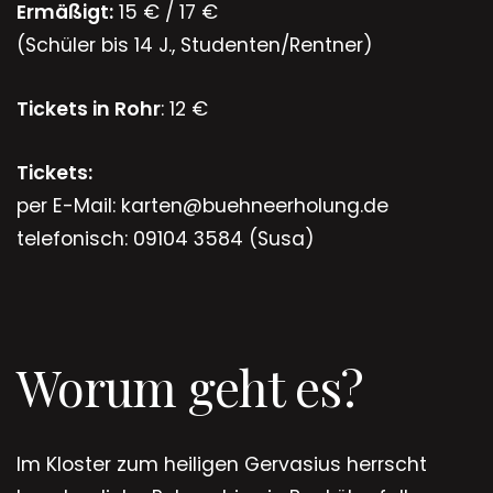
Ermäßigt:
15 € / 17 €
(Schüler bis 14 J., Studenten/Rentner)
Tickets in Rohr
: 12 €
Tickets:
per E-Mail: karten@buehneerholung.de
telefonisch: 09104 3584 (Susa)
Worum geht es?
Im Kloster zum heiligen Gervasius herrscht