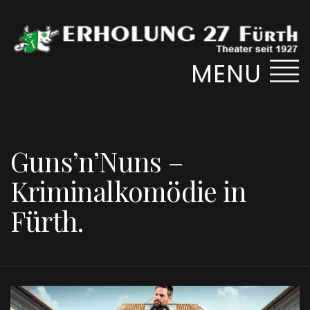
MENU
Guns’n’Nuns –
Kriminalkomödie in
Fürth.