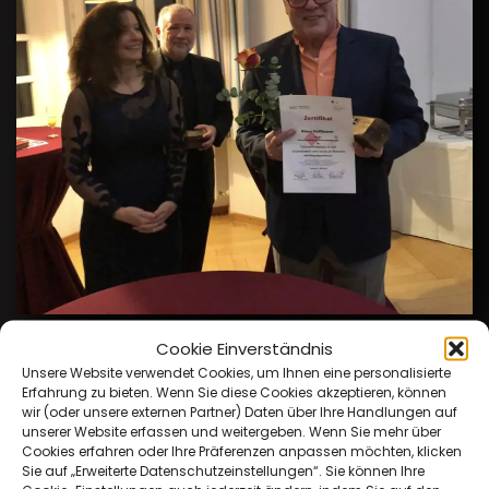
Cookie Einverständnis
Klaus Hoffmann
Unsere Website verwendet Cookies, um Ihnen eine personalisierte
Erfahrung zu bieten. Wenn Sie diese Cookies akzeptieren, können
wir (oder unsere externen Partner) Daten über Ihre Handlungen auf
Theaterpädagoge
unserer Website erfassen und weitergeben. Wenn Sie mehr über
Cookies erfahren oder Ihre Präferenzen anpassen möchten, klicken
Sie auf „Erweiterte Datenschutzeinstellungen“. Sie können Ihre