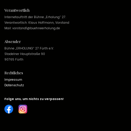
Verantwortlich
Internetauftritt der Bühne „Erholung“ 27.
Verantwortlich: Klaus Hoffmann, Vorstand
Mail: vorstand1@buehneerholung.de
Absender
Bühne „ERHOLUNG“ 27 Fürth e.V.
Stadelner Hauptstraße 90
90765 Fürth
Rechtliches
Impressum
Datenschutz
Folge uns, um nichts zu verpassen!