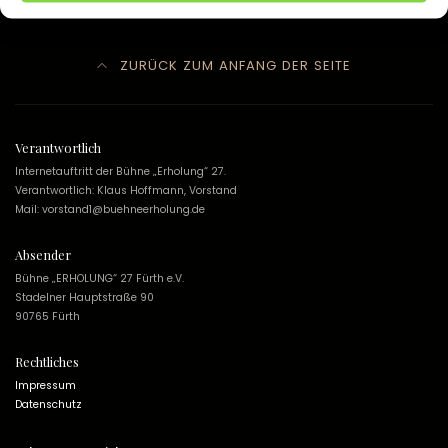
WILLKOMMEN
ZURÜCK ZUM ANFANG DER SEITE
Verantwortlich
Internetauftritt der Bühne „Erholung“ 27.
Verantwortlich: Klaus Hoffmann, Vorstand
Mail: vorstand1@buehneerholung.de
Absender
Bühne „ERHOLUNG“ 27 Fürth e.V.
Stadelner Hauptstraße 90
90765 Fürth
Rechtliches
Impressum
Datenschutz